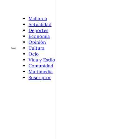
Mallorca
Actualidad
Deportes
Economía
Opinión
Cultura
Ocio
Vida y Estilo
Comunidad
Multimedia
Suscriptor