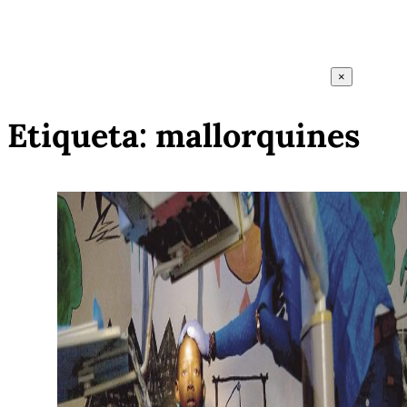
×
Etiqueta:
mallorquines