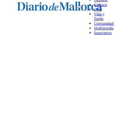
Cultura
Ocio
Vida y
Estilo
Comunidad
Multimedia
Suscriptor