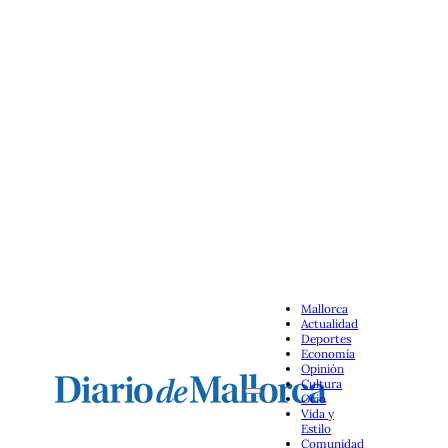
Mallorca
Actualidad
Deportes
Economía
Opinión
Cultura
Ocio
Vida y
Estilo
Comunidad