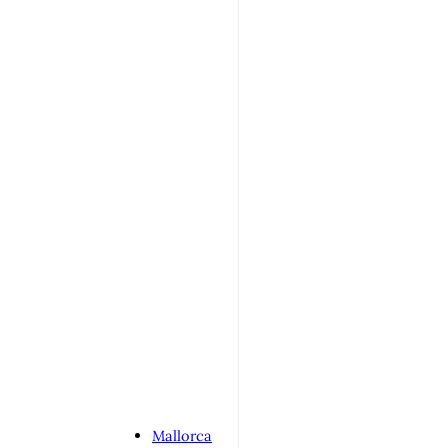
Mallorca