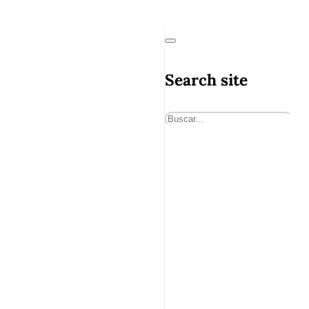
Search site
Buscar