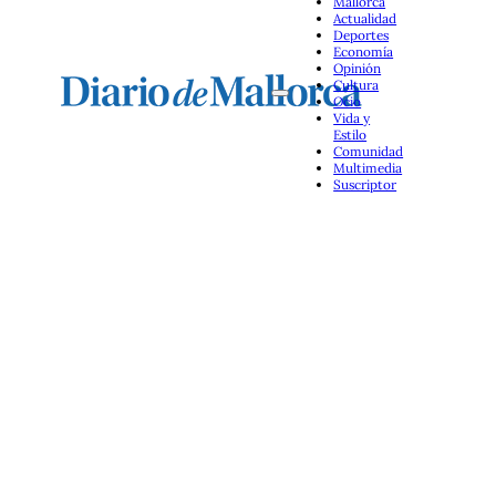
Mallorca
Actualidad
Deportes
Economía
Opinión
Cultura
Ocio
Vida y
Estilo
Comunidad
Multimedia
Suscriptor