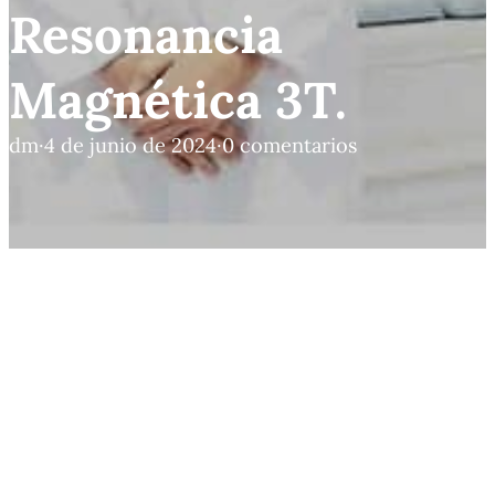
Resonancia
Magnética 3T.
dm
·
4 de junio de 2024
·
0 comentarios